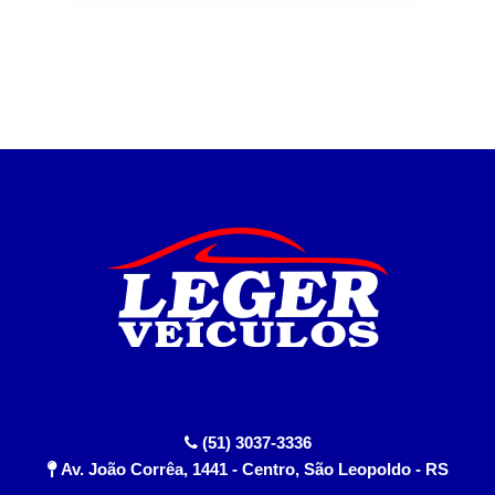
(51) 3037-3336
Av. João Corrêa, 1441 - Centro, São Leopoldo - RS