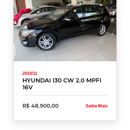
2010/11
HYUNDAI I30 CW 2.0 MPFI
16V
R$ 48.900,00
Saiba Mais