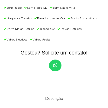
Som Rádio
Som Rádio CD
Som Rádio MP3
Limpador Traseiro
Parachoques na Cor
Piloto Automático
Porta Malas Elétrico
Tração 4x2
Travas Elétricas
Vidros Elétricos
Vidros Verdes
Gostou? Solicite um contato!
Descrição