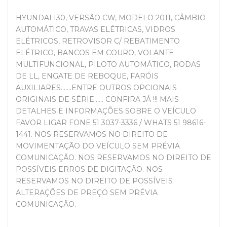
HYUNDAI I30, VERSÃO CW, MODELO 2011, CÂMBIO
AUTOMÁTICO, TRAVAS ELÉTRICAS, VIDROS
ELÉTRICOS, RETROVISOR C/ REBATIMENTO
ELÉTRICO, BANCOS EM COURO, VOLANTE
MULTIFUNCIONAL, PILOTO AUTOMÁTICO, RODAS
DE LL, ENGATE DE REBOQUE, FARÓIS
AUXILIARES.......ENTRE OUTROS OPCIONAIS
ORIGINAIS DE SÉRIE...... CONFIRA JÁ !!! MAIS
DETALHES E INFORMAÇÕES SOBRE O VEÍCULO
FAVOR LIGAR FONE 51 3037-3336 / WHATS 51 98616-
1441. NOS RESERVAMOS NO DIREITO DE
MOVIMENTAÇÃO DO VEÍCULO SEM PRÉVIA
COMUNICAÇÃO. NOS RESERVAMOS NO DIREITO DE
POSSÍVEIS ERROS DE DIGITAÇÃO. NOS
RESERVAMOS NO DIREITO DE POSSÍVEIS
ALTERAÇÕES DE PREÇO SEM PRÉVIA
COMUNICAÇÃO.