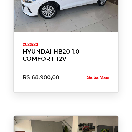
2022/23
HYUNDAI HB20 1.0
COMFORT 12V
R$ 68.900,00
Saiba Mais