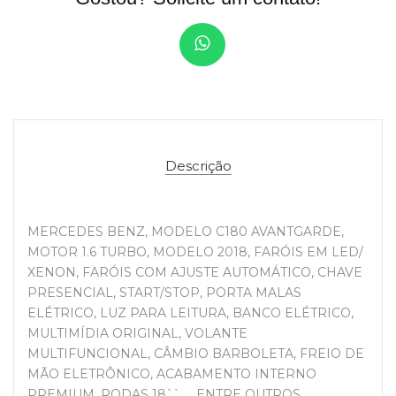
Descrição
MERCEDES BENZ, MODELO C180 AVANTGARDE,
MOTOR 1.6 TURBO, MODELO 2018, FARÓIS EM LED/
XENON, FARÓIS COM AJUSTE AUTOMÁTICO, CHAVE
PRESENCIAL, START/STOP, PORTA MALAS
ELÉTRICO, LUZ PARA LEITURA, BANCO ELÉTRICO,
MULTIMÍDIA ORIGINAL, VOLANTE
MULTIFUNCIONAL, CÂMBIO BARBOLETA, FREIO DE
MÃO ELETRÔNICO, ACABAMENTO INTERNO
PREMIUM, RODAS 18``......ENTRE OUTROS